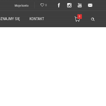
0
Moje konto
0
ZNAJMY SIĘ
KONTAKT