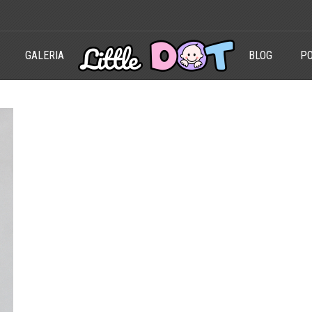
GALERIA
BLOG
PO