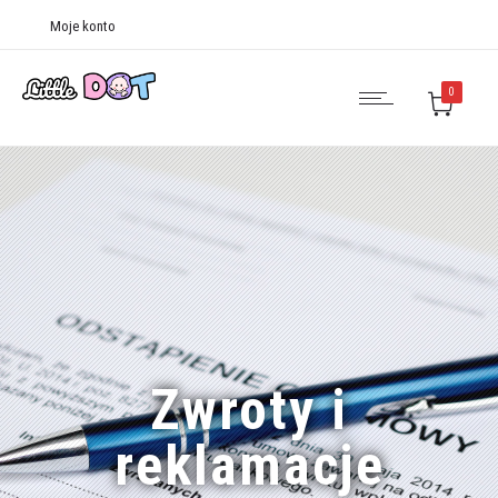
Moje konto
0
Zwroty i
reklamacje