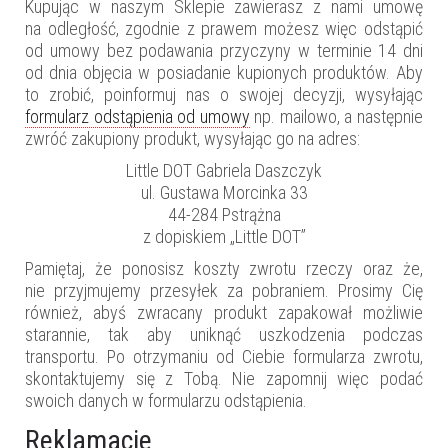
Kupując w naszym Sklepie zawierasz z nami umowę
na odległość, zgodnie z prawem możesz więc odstąpić
od umowy bez podawania przyczyny w terminie 14 dni
od dnia objęcia w posiadanie kupionych produktów. Aby
to zrobić, poinformuj nas o swojej decyzji, wysyłając
formularz odstąpienia od umowy
np. mailowo, a następnie
zwróć zakupiony produkt, wysyłając go na adres:
Little DOT Gabriela Daszczyk
ul. Gustawa Morcinka 33
44-284 Pstrążna
z dopiskiem „Little DOT”
Pamiętaj, że ponosisz koszty zwrotu rzeczy oraz że,
nie przyjmujemy przesyłek za pobraniem. Prosimy Cię
również, abyś zwracany produkt zapakował możliwie
starannie, tak aby uniknąć uszkodzenia podczas
transportu. Po otrzymaniu od Ciebie formularza zwrotu,
skontaktujemy się z Tobą. Nie zapomnij więc podać
swoich danych w formularzu odstąpienia.
Reklamacje