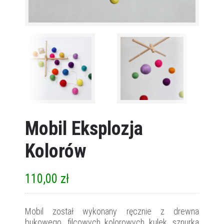
Mobil Eksplozja
Kolorów
110,00
zł
Mobil został wykonany ręcznie z drewna
bukowego, filcowych kolorowych kulek, sznurka