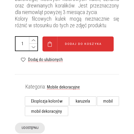
oraz drewnianych koralików. Jest przeznaczony
dla niemowląt powyżej 3 miesiąca życia.
Kolory filcowych kulek mogą nieznacznie się
różnić w stosunku do tych ze zdjęć produktu.
DODAJ DO KOSZYKA
Dodaj do ulubionych
Kategoria:
Mobile dekoracyjne
Eksplozja kolorów
karuzela
mobil
mobil dekoracyjny
UDOSTĘPNIJ