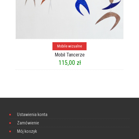
Dodaj do koszyka
Mobile wizualne
Mobil Tancerze
115,00
zł
Ustawienia konta
Zamówienie
Mój koszyk