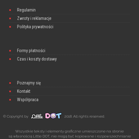
Regulamin
Zwroty i reklamacje
Polityka prywatności
Formy płatności
Czas i koszty dostawy
Poznajmy się
Kontakt
Współpraca
© Copyright by
2018. All rights reserved.
Wszystkie teksty i elementy graficzne umieszczone na stronie
są własnością Little DOT, nie mogą być kopiowane i rozpowszechnianie