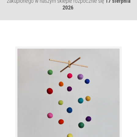
zakupionego w naszym sklepie rozpocznie się
17 sierpnia
2026
.