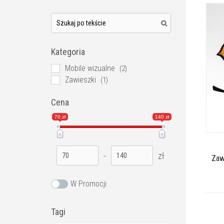
Kategoria
Mobile wizualne
(2)
Zawieszki
(1)
Cena
70 zł
140 zł
-
zł
Zaw
W Promocji
Tagi