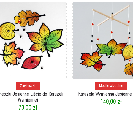
Dodaj do koszyka
Dodaj do koszyka
Zawieszki
Mobile wizualne
ieszki Jesienne Liście do Karuzeli
Karuzela Wymienna Jesienne 
Wymiennej
140,00
zł
70,00
zł