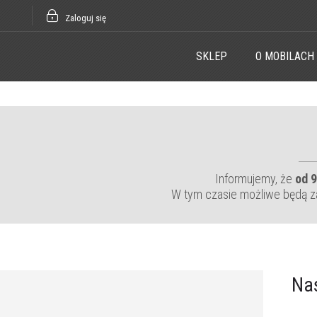
Zaloguj się
SKLEP
O MOBILACH
Informujemy, że
od 9
W tym czasie możliwe będą z
Na