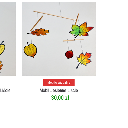
Dodaj do koszyka
Mobile wizualne
Liście
Mobil Jesienne Liście
130,00
zł