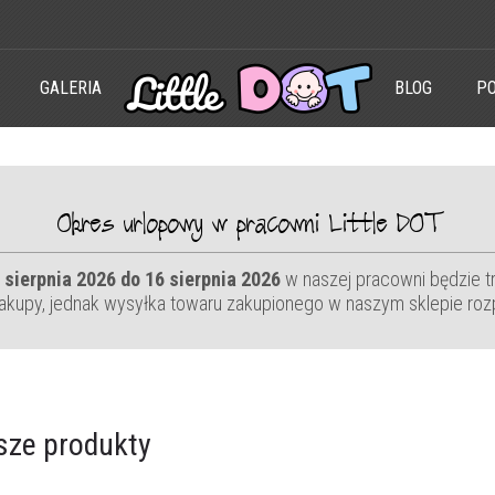
GALERIA
BLOG
PO
Okres urlopowy w pracowni Little DOT
 sierpnia 2026 do 16 sierpnia 2026
w naszej pracowni będzie t
akupy, jednak wysyłka towaru zakupionego w naszym sklepie roz
sze produkty