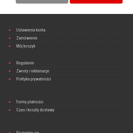
Ustawienia konta
Zamówienie
Mój koszyk
Regulamin
Zwroty i reklamacje
Polityka prywatności
Formy płatności
Czas i koszty dostawy
Poznajmy się