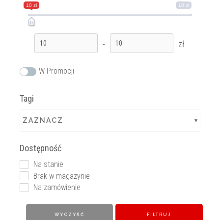
10 zł
10 zł
-
zł
W Promocji
Tagi
ZAZNACZ
Dostępność
Na stanie
Brak w magazynie
Na zamówienie
WYCZYŚĆ
FILTRUJ