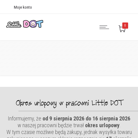
Moje konto
0
Okres urlopowy w pracowni Little DOT
Informujemy, że
od 9 sierpnia 2026 do 16 sierpnia 2026
w naszej pracowni będzie trwał
okres urlopowy
.
W tym czasie możliwe będą zakupy, jednak wysyłka towaru