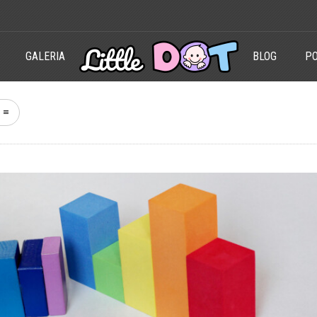
GALERIA
BLOG
PO