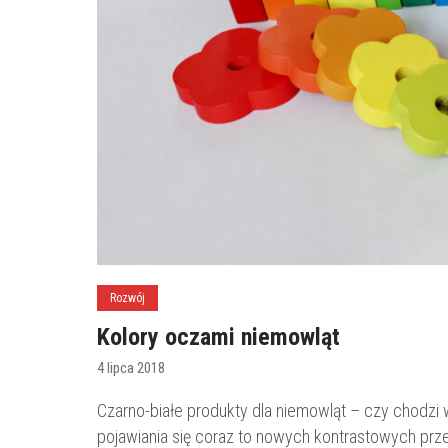
Rozwój
Kolory oczami niemowląt
4 lipca 2018
Czarno-białe produkty dla niemowląt – czy chodzi 
pojawiania się coraz to nowych kontrastowych prz