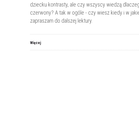
dziecku kontrasty, ale czy wszyscy wiedzą dlaczego
czerwony? A tak w ogóle - czy wiesz kiedy i w jakie
zapraszam do dalszej lektury.
Więcej