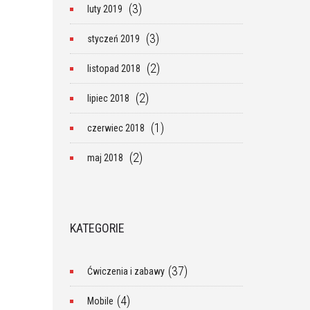
(3)
luty 2019
(3)
styczeń 2019
(2)
listopad 2018
(2)
lipiec 2018
(1)
czerwiec 2018
(2)
maj 2018
KATEGORIE
(37)
Ćwiczenia i zabawy
(4)
Mobile