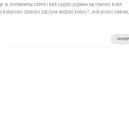
 w zestawieniu czerni i bieli często pojawia się również kolor
j kolejności dziecko zaczyna widzieć kolory? Jeśli jesteś ciekaw,
UDOSTĘP