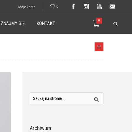
0
Moje konto
0
ZNAJMY SIĘ
KONTAKT
Archiwum