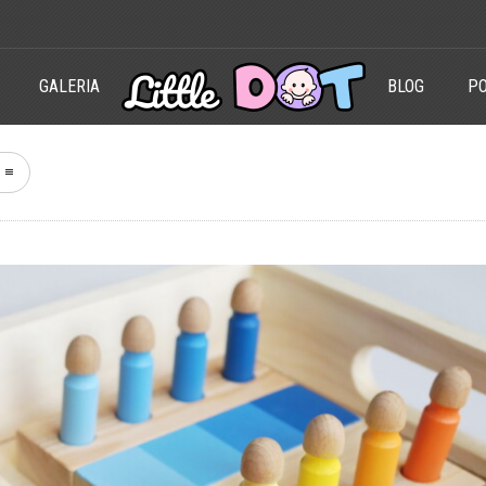
GALERIA
BLOG
PO