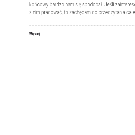
końcowy bardzo nam się spodobał. Jeśli zaintereso
z nim pracować, to zachęcam do przeczytania cał
Więcej