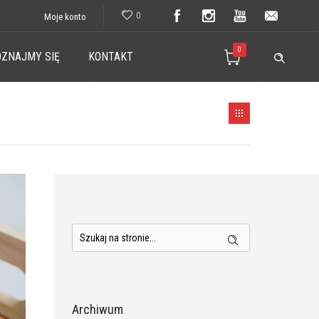
0
Moje konto
0
ZNAJMY SIĘ
KONTAKT
Archiwum