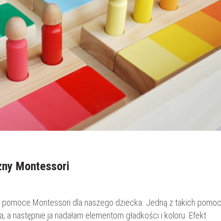
zny Montessori
pomoce Montessori dla naszego dziecka. Jedną z takich pomo
a, a następnie ja nadałam elementom gładkości i koloru. Efekt