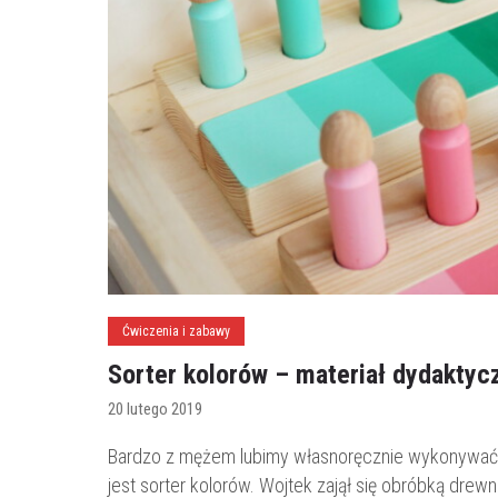
Ćwiczenia i zabawy
Sorter kolorów – materiał dydaktyc
20 lutego 2019
Bardzo z mężem lubimy własnoręcznie wykonywać 
jest sorter kolorów. Wojtek zajął się obróbką drewn