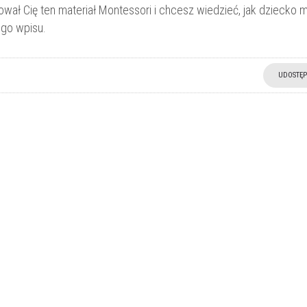
wał Cię ten materiał Montessori i chcesz wiedzieć, jak dziecko 
ego wpisu.
UDOSTĘP