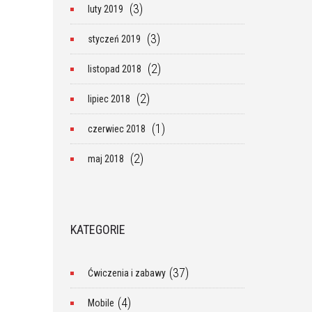
(3)
luty 2019
(3)
styczeń 2019
(2)
listopad 2018
(2)
lipiec 2018
(1)
czerwiec 2018
(2)
maj 2018
KATEGORIE
(37)
Ćwiczenia i zabawy
(4)
Mobile