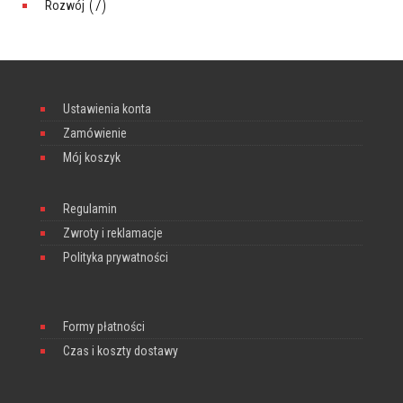
(7)
Rozwój
Ustawienia konta
Zamówienie
Mój koszyk
Regulamin
Zwroty i reklamacje
Polityka prywatności
Formy płatności
Czas i koszty dostawy