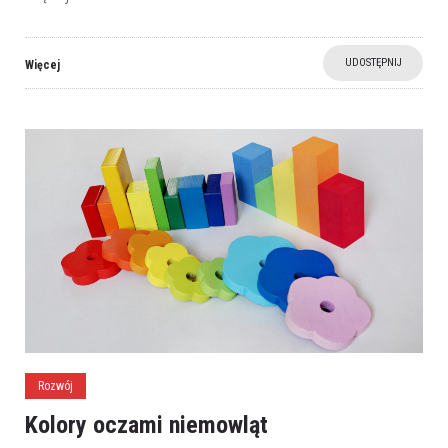
UDOSTĘPNIJ
Więcej
Rozwój
Kolory oczami niemowląt