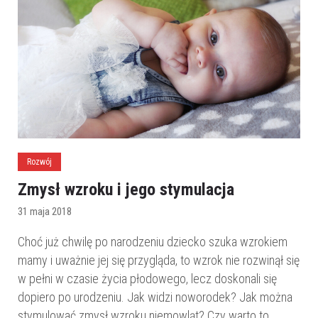
Rozwój
Zmysł wzroku i jego stymulacja
31 maja 2018
Choć już chwilę po narodzeniu dziecko szuka wzrokiem
mamy i uważnie jej się przygląda, to wzrok nie rozwinął się
w pełni w czasie życia płodowego, lecz doskonali się
dopiero po urodzeniu. Jak widzi noworodek? Jak można
stymulować zmysł wzroku niemowląt? Czy warto to