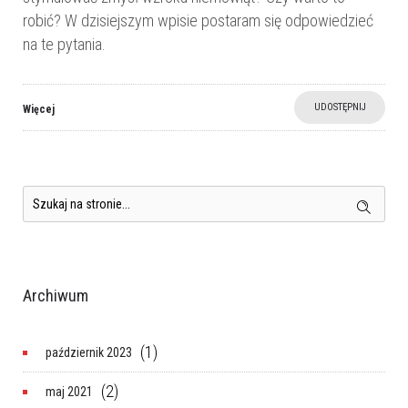
robić? W dzisiejszym wpisie postaram się odpowiedzieć
na te pytania.
UDOSTĘPNIJ
Więcej
Archiwum
(1)
październik 2023
(2)
maj 2021