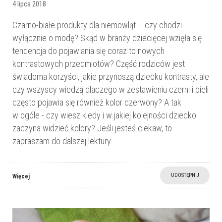
4 lipca 2018
Czarno-białe produkty dla niemowląt – czy chodzi
wyłącznie o modę? Skąd w branży dziecięcej wzięła się
tendencja do pojawiania się coraz to nowych
kontrastowych przedmiotów? Część rodziców jest
świadoma korzyści, jakie przynoszą dziecku kontrasty, ale
czy wszyscy wiedzą dlaczego w zestawieniu czerni i bieli
często pojawia się również kolor czerwony? A tak
w ogóle - czy wiesz kiedy i w jakiej kolejności dziecko
zaczyna widzieć kolory? Jeśli jesteś ciekaw, to
zapraszam do dalszej lektury.
UDOSTĘPNIJ
Więcej