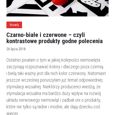
Rozwój
Czarno-białe i czerwone – czyli
kontrastowe produkty godne polecenia
26 lipca 2018
Ostatnio pisałam o tym w jakiej kolejności niemowlęta
zaczynają rozpoznawać kolory i dlaczego poza czernią
i bielą taki ważny jest dla nich kolor czerwony. Natomiast
jeszcze wcześniej poruszyłam już temat odpowiedniej
stymulacji wizualnej. Niektórzy producenci wiedzą, że
stymulacja wizualna ma bardzo duży wpływ na rozwój
układu nerwowego niemowląt i zadbali oni o produkty,
które nie tylko są ładne i modne, ale dają dziecku coś
więcej.