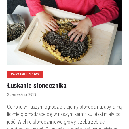
Ćwiczenia i zabawy
Łuskanie słonecznika
25 września 2019
Co roku w naszym ogrodzie siejemy słoneczniki, aby zimą
licznie gromadzące się w naszym karmniku ptaki miały co
jeść. Wielkie słonecznikowe głowy trzeba zebrać,