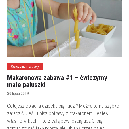
Ćwiczenia i zabawy
Makaronowa zabawa #1 – ćwiczymy
małe paluszki
30 lipca 2019
Gotujesz obiad, a dziecku się nudzi? Można temu szybko
zaradzić. Jeśli lubisz potrawy z makaronem i jesteś
właśnie w kuchni, to z całą pewnością uda Ci się
zorganizować taką prostą, ale lubianą przez dzieci