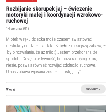
Rozbijanie skorupek jaj – ćwiczenie
motoryki małej i koordynacji wzrokowo-
ruchowej
14 sierpnia 2019
Młotek w ręku dziecka może czasem zwiastować
destrukcyjne działania. Tak też było z dzisiejszą zabawą –
było rozwalanie, że aż miło :) Jestem przekonana, że
spodoba Ci się ta aktywność, bo poza radością, którą
niesie, pozwala również rozwijać zdolności ruchowe.
U nas zabawa wpisana została na listę „hity”.
UDOSTĘPNIJ
Więcej