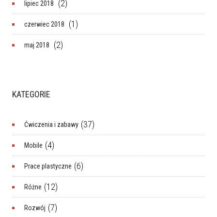
(2)
lipiec 2018
(1)
czerwiec 2018
(2)
maj 2018
KATEGORIE
(37)
Ćwiczenia i zabawy
(4)
Mobile
(6)
Prace plastyczne
(12)
Różne
(7)
Rozwój