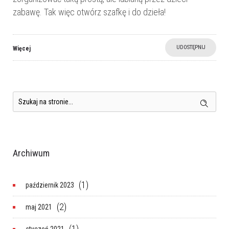
zabawę. Tak więc otwórz szafkę i do dzieła!
UDOSTĘPNIJ
Więcej
Archiwum
(1)
październik 2023
(2)
maj 2021
(1)