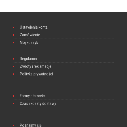
Ustawienia konta
Zamówienie
Mój koszyk
Regulamin
Zwroty i reklamacje
Polityka prywatności
Formy płatności
Czas i koszty dostawy
Poznajmy się