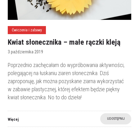
Ćwiczenia i zabawy
Kwiat słonecznika – małe rączki kleją
3 października 2019
Poprzednio zachęcałam do wypróbowania aktywności,
polegającej na łuskaniu ziaren słonecznika. Dziś
zaproponuję, jak można pozyskane ziarna wykorzystać
w zabawie plastycznej, której efektem będzie piękny
kwiat słonecznika. No to do dzieła!
UDOSTĘPNIJ
Więcej